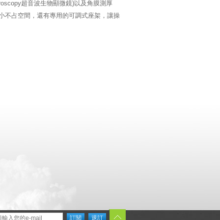
microscopy超音波生物顯微鏡)以及角膜測厚
，體積小不占空間，還有專用的可調式座架，讓操
訂閱
退訂