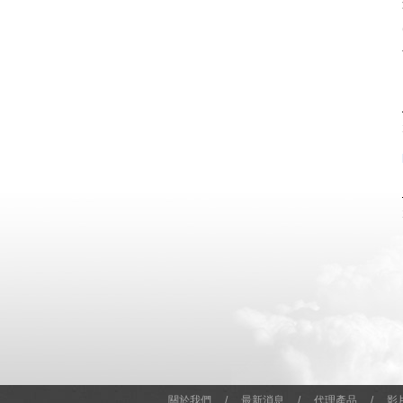
關於我們
/
最新消息
/
代理產品
/
影