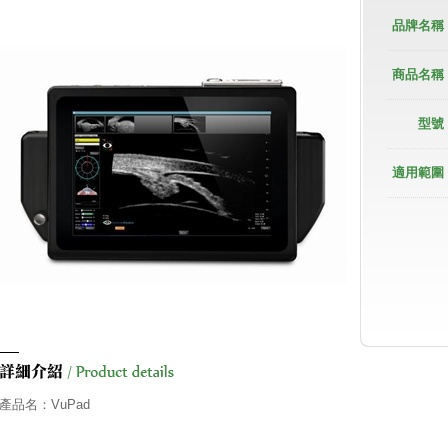
品牌名稱 
商品名稱 
型號 
適用範圍 
產品名：VuPad