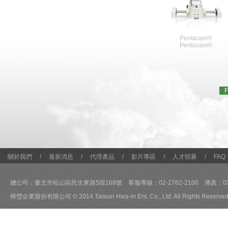
Pentacam®
Pentacam®
F
關於我們
/
最新消息
/
代理產品
/
影片專區
/
人才招募
/
FAQ
總公司：臺北市松山區民生東路5段168號 客服專線：02-2762-2100 傳真：02-2
樺瑩企業股份有限公司 © 2014 Taiwan Hwa-in Ent. Co., Ltd. All Rights Reserved