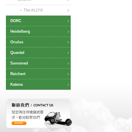
The ALLY®
DORC
Heidelberg
Oculus
Quantel
Sonomed
Reichert
Katena