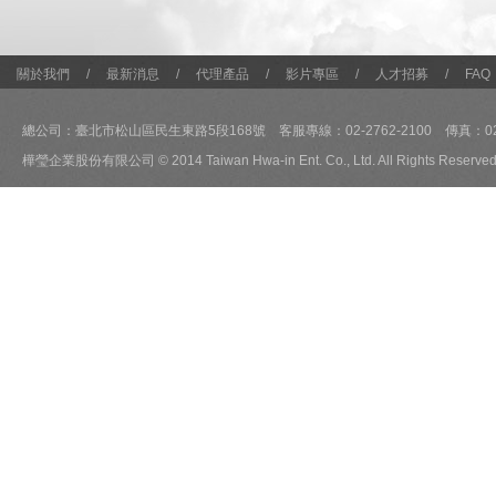
關於我們
/
最新消息
/
代理產品
/
影片專區
/
人才招募
/
FAQ
總公司：臺北市松山區民生東路5段168號 客服專線：02-2762-2100 傳真：02-2
樺瑩企業股份有限公司 © 2014 Taiwan Hwa-in Ent. Co., Ltd. All Rights Reserved