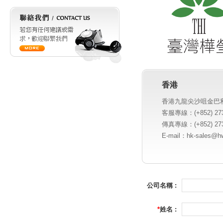
香港
香港九龍尖沙咀金巴利
客服專線：(+852) 273
傳真專線：(+852) 273
E-mail：
hk-sales@h
公司名稱 :
*
姓名 :