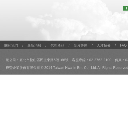
F
關於我們
/
最新消息
/
代理產品
/
影片專區
/
人才招募
/
FAQ
總公司：臺北市松山區民生東路5段168號 客服專線：02-2762-2100 傳真：02-2
樺瑩企業股份有限公司 © 2014 Taiwan Hwa-in Ent. Co., Ltd. All Rights Reserved